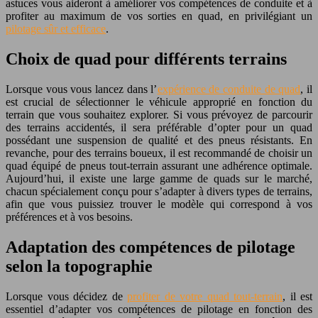
astuces vous aideront à améliorer vos compétences de conduite et à
profiter au maximum de vos sorties en quad, en privilégiant un
pilotage sûr et efficace
.
Choix de quad pour différents terrains
Lorsque vous vous lancez dans l’
expérience de conduite de quad
, il
est crucial de sélectionner le véhicule approprié en fonction du
terrain que vous souhaitez explorer. Si vous prévoyez de parcourir
des terrains accidentés, il sera préférable d’opter pour un quad
possédant une suspension de qualité et des pneus résistants. En
revanche, pour des terrains boueux, il est recommandé de choisir un
quad équipé de pneus tout-terrain assurant une adhérence optimale.
Aujourd’hui, il existe une large gamme de quads sur le marché,
chacun spécialement conçu pour s’adapter à divers types de terrains,
afin que vous puissiez trouver le modèle qui correspond à vos
préférences et à vos besoins.
Adaptation des compétences de pilotage
selon la topographie
Lorsque vous décidez de
profiter de votre quad tout-terrain
, il est
essentiel d’adapter vos compétences de pilotage en fonction des