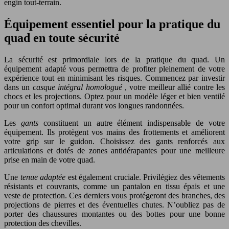
engin tout-terrain.
Équipement essentiel pour la pratique du
quad en toute sécurité
La sécurité est primordiale lors de la pratique du quad. Un
équipement adapté vous permettra de profiter pleinement de votre
expérience tout en minimisant les risques. Commencez par investir
dans un
casque intégral homologué
, votre meilleur allié contre les
chocs et les projections. Optez pour un modèle léger et bien ventilé
pour un confort optimal durant vos longues randonnées.
Les
gants
constituent un autre élément indispensable de votre
équipement. Ils protègent vos mains des frottements et améliorent
votre grip sur le guidon. Choisissez des gants renforcés aux
articulations et dotés de zones antidérapantes pour une meilleure
prise en main de votre quad.
Une
tenue adaptée
est également cruciale. Privilégiez des vêtements
résistants et couvrants, comme un pantalon en tissu épais et une
veste de protection. Ces derniers vous protégeront des branches, des
projections de pierres et des éventuelles chutes. N’oubliez pas de
porter des chaussures montantes ou des bottes pour une bonne
protection des chevilles.