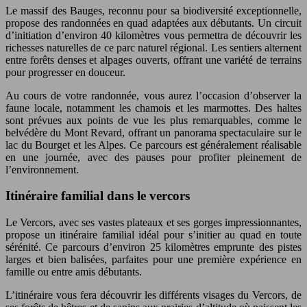
Le massif des Bauges, reconnu pour sa biodiversité exceptionnelle,
propose des randonnées en quad adaptées aux débutants. Un circuit
d’initiation d’environ 40 kilomètres vous permettra de découvrir les
richesses naturelles de ce parc naturel régional. Les sentiers alternent
entre forêts denses et alpages ouverts, offrant une variété de terrains
pour progresser en douceur.
Au cours de votre randonnée, vous aurez l’occasion d’observer la
faune locale, notamment les chamois et les marmottes. Des haltes
sont prévues aux points de vue les plus remarquables, comme le
belvédère du Mont Revard, offrant un panorama spectaculaire sur le
lac du Bourget et les Alpes. Ce parcours est généralement réalisable
en une journée, avec des pauses pour profiter pleinement de
l’environnement.
Itinéraire familial dans le vercors
Le Vercors, avec ses vastes plateaux et ses gorges impressionnantes,
propose un itinéraire familial idéal pour s’initier au quad en toute
sérénité. Ce parcours d’environ 25 kilomètres emprunte des pistes
larges et bien balisées, parfaites pour une première expérience en
famille ou entre amis débutants.
L’itinéraire vous fera découvrir les différents visages du Vercors, de