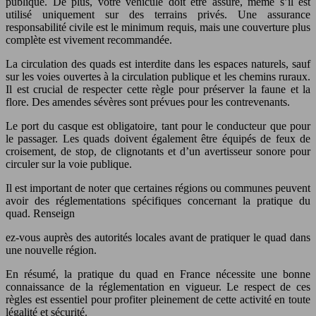
publique. De plus, votre véhicule doit être assuré, même s’il est
utilisé uniquement sur des terrains privés. Une assurance
responsabilité civile est le minimum requis, mais une couverture plus
complète est vivement recommandée.
La circulation des quads est interdite dans les espaces naturels, sauf
sur les voies ouvertes à la circulation publique et les chemins ruraux.
Il est crucial de respecter cette règle pour préserver la faune et la
flore. Des amendes sévères sont prévues pour les contrevenants.
Le port du casque est obligatoire, tant pour le conducteur que pour
le passager. Les quads doivent également être équipés de feux de
croisement, de stop, de clignotants et d’un avertisseur sonore pour
circuler sur la voie publique.
Il est important de noter que certaines régions ou communes peuvent
avoir des réglementations spécifiques concernant la pratique du
quad. Renseign
ez-vous auprès des autorités locales avant de pratiquer le quad dans
une nouvelle région.
En résumé, la pratique du quad en France nécessite une bonne
connaissance de la réglementation en vigueur. Le respect de ces
règles est essentiel pour profiter pleinement de cette activité en toute
légalité et sécurité.