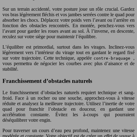
Sur un terrain accidenté, votre posture joue un rôle crucial. Gardez
vos bras légèrement fléchis et vos jambes serrées contre le quad pour
absorber les chocs. Déplacez votre poids vers l’avant ou l’arrière en
fonction des obstacles rencontrés. En montée, penchez-vous vers
l’avant pour garder les roues avant au sol. À l’inverse, en descente,
reculez sur votre siège pour maintenir l’équilibre.
L’équilibre est primordial, surtout dans les virages. Inclinez-vous
légèrement vers l’intérieur du virage tout en gardant le regard fixé
sur votre trajectoire. Cette technique, appelée
,
contre-braquage
vous permettra de négocier les courbes avec plus d’aisance et de
stabilité.
Franchissement d’obstacles naturels
Le franchissement d’obstacles naturels requiert technique et sang-
froid. Face à un rocher ou une souche, approchez-vous à vitesse
réduite et analysez la meilleure trajectoire. Utilisez l’inertie de votre
quad pour franchir l’obstacle en douceur, en gardant une
accélération constante. Évitez les à-coups qui pourraient
déséquilibrer votre engin.
Pour traverser un cours d’eau peu profond, maintenez une vitesse
modérée et constante. Votre objectif est de créer un
effet de vague
à