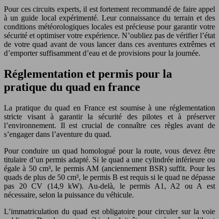
Pour ces circuits experts, il est fortement recommandé de faire appel
à un guide local expérimenté. Leur connaissance du terrain et des
conditions météorologiques locales est précieuse pour garantir votre
sécurité et optimiser votre expérience. N’oubliez pas de vérifier l’état
de votre quad avant de vous lancer dans ces aventures extrêmes et
d’emporter suffisamment d’eau et de provisions pour la journée.
Réglementation et permis pour la
pratique du quad en france
La pratique du quad en France est soumise à une réglementation
stricte visant à garantir la sécurité des pilotes et à préserver
l’environnement. Il est crucial de connaître ces règles avant de
s’engager dans l’aventure du quad.
Pour conduire un quad homologué pour la route, vous devez être
titulaire d’un permis adapté. Si le quad a une cylindrée inférieure ou
égale à 50 cm³, le permis AM (anciennement BSR) suffit. Pour les
quads de plus de 50 cm³, le permis B est requis si le quad ne dépasse
pas 20 CV (14,9 kW). Au-delà, le permis A1, A2 ou A est
nécessaire, selon la puissance du véhicule.
L’immatriculation du quad est obligatoire pour circuler sur la voie