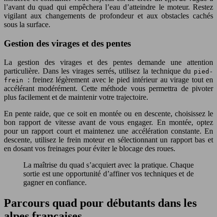
l’avant du quad qui empêchera l’eau d’atteindre le moteur. Restez
vigilant aux changements de profondeur et aux obstacles cachés
sous la surface.
Gestion des virages et des pentes
La gestion des virages et des pentes demande une attention
particulière. Dans les virages serrés, utilisez la technique du
pied-
: freinez légèrement avec le pied intérieur au virage tout en
frein
accélérant modérément. Cette méthode vous permettra de pivoter
plus facilement et de maintenir votre trajectoire.
En pente raide, que ce soit en montée ou en descente, choisissez le
bon rapport de vitesse avant de vous engager. En montée, optez
pour un rapport court et maintenez une accélération constante. En
descente, utilisez le frein moteur en sélectionnant un rapport bas et
en dosant vos freinages pour éviter le blocage des roues.
La maîtrise du quad s’acquiert avec la pratique. Chaque
sortie est une opportunité d’affiner vos techniques et de
gagner en confiance.
Parcours quad pour débutants dans les
alpes françaises