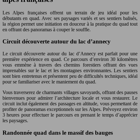
Les Alpes françaises offrent un terrain de jeu idéal pour les
débutants en quad. Avec ses paysages variés et ses sentiers balisés,
la région permet une initiation en douceur à la pratique du quad tout
en offrant des panoramas à couper le souffle.
Circuit découverte autour du lac d’annecy
Le circuit découverte autour du lac d’Annecy est parfait pour une
première expérience en quad. Ce parcours d’environ 30 kilomètres
vous emmène à travers des chemins forestiers offrant des vues
imprenables sur le lac et les montagnes environnantes. Les sentiers
sont bien entretenus et présentent peu de difficultés techniques, idéal
pour se familiariser avec le maniement du quad.
Vous traverserez de charmants villages savoyards, offrant des pauses
bienvenues pour admirer l’architecture locale et vous restaurer. Le
circuit inclut également des passages en altitude, vous permettant de
profiter de panoramas exceptionnels sur les Alpes. Prévoyez environ
3 heures pour effectuer le parcours en prenant le temps d’apprécier
les paysages.
Randonnée quad dans le massif des bauges