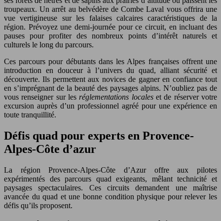
ses forêts de hêtres et de sapins aux prairies d’altitude où paissent les
troupeaux. Un arrêt au belvédère de Combe Laval vous offrira une
vue vertigineuse sur les falaises calcaires caractéristiques de la
région. Prévoyez une demi-journée pour ce circuit, en incluant des
pauses pour profiter des nombreux points d’intérêt naturels et
culturels le long du parcours.
Ces parcours pour débutants dans les Alpes françaises offrent une
introduction en douceur à l’univers du quad, alliant sécurité et
découverte. Ils permettent aux novices de gagner en confiance tout
en s’imprégnant de la beauté des paysages alpins. N’oubliez pas de
vous renseigner sur les
réglementations locales
et de réserver votre
excursion auprès d’un professionnel agréé pour une expérience en
toute tranquillité.
Défis quad pour experts en Provence-
Alpes-Côte d’azur
La région Provence-Alpes-Côte d’Azur offre aux pilotes
expérimentés des parcours quad exigeants, mêlant technicité et
paysages spectaculaires. Ces circuits demandent une maîtrise
avancée du quad et une bonne condition physique pour relever les
défis qu’ils proposent.