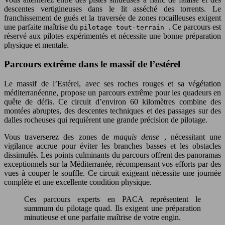
descentes vertigineuses dans le lit asséché des torrents. Le
franchissement de gués et la traversée de zones rocailleuses exigent
une parfaite maîtrise du
. Ce parcours est
pilotage tout-terrain
réservé aux pilotes expérimentés et nécessite une bonne préparation
physique et mentale.
Parcours extrême dans le massif de l’estérel
Le massif de l’Estérel, avec ses roches rouges et sa végétation
méditerranéenne, propose un parcours extrême pour les quadeurs en
quête de défis. Ce circuit d’environ 60 kilomètres combine des
montées abruptes, des descentes techniques et des passages sur des
dalles rocheuses qui requièrent une grande précision de pilotage.
Vous traverserez des zones de
maquis dense
, nécessitant une
vigilance accrue pour éviter les branches basses et les obstacles
dissimulés. Les points culminants du parcours offrent des panoramas
exceptionnels sur la Méditerranée, récompensant vos efforts par des
vues à couper le souffle. Ce circuit exigeant nécessite une journée
complète et une excellente condition physique.
Ces parcours experts en PACA représentent le
summum du pilotage quad. Ils exigent une préparation
minutieuse et une parfaite maîtrise de votre engin.