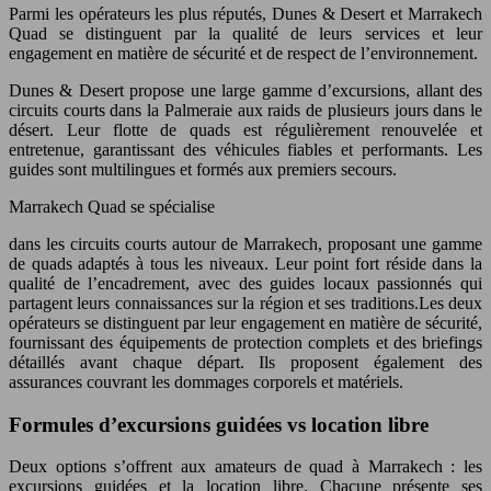
Parmi les opérateurs les plus réputés, Dunes & Desert et Marrakech
Quad se distinguent par la qualité de leurs services et leur
engagement en matière de sécurité et de respect de l’environnement.
Dunes & Desert propose une large gamme d’excursions, allant des
circuits courts dans la Palmeraie aux raids de plusieurs jours dans le
désert. Leur flotte de quads est régulièrement renouvelée et
entretenue, garantissant des véhicules fiables et performants. Les
guides sont multilingues et formés aux premiers secours.
Marrakech Quad se spécialise
dans les circuits courts autour de Marrakech, proposant une gamme
de quads adaptés à tous les niveaux. Leur point fort réside dans la
qualité de l’encadrement, avec des guides locaux passionnés qui
partagent leurs connaissances sur la région et ses traditions.Les deux
opérateurs se distinguent par leur engagement en matière de sécurité,
fournissant des équipements de protection complets et des briefings
détaillés avant chaque départ. Ils proposent également des
assurances couvrant les dommages corporels et matériels.
Formules d’excursions guidées vs location libre
Deux options s’offrent aux amateurs de quad à Marrakech : les
excursions guidées et la location libre. Chacune présente ses