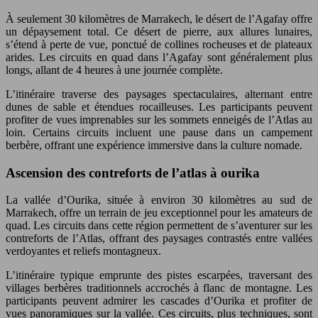
À seulement 30 kilomètres de Marrakech, le désert de l’Agafay offre
un dépaysement total. Ce désert de pierre, aux allures lunaires,
s’étend à perte de vue, ponctué de collines rocheuses et de plateaux
arides. Les circuits en quad dans l’Agafay sont généralement plus
longs, allant de 4 heures à une journée complète.
L’itinéraire traverse des paysages spectaculaires, alternant entre
dunes de sable et étendues rocailleuses. Les participants peuvent
profiter de vues imprenables sur les sommets enneigés de l’Atlas au
loin. Certains circuits incluent une pause dans un campement
berbère, offrant une expérience immersive dans la culture nomade.
Ascension des contreforts de l’atlas à ourika
La vallée d’Ourika, située à environ 30 kilomètres au sud de
Marrakech, offre un terrain de jeu exceptionnel pour les amateurs de
quad. Les circuits dans cette région permettent de s’aventurer sur les
contreforts de l’Atlas, offrant des paysages contrastés entre vallées
verdoyantes et reliefs montagneux.
L’itinéraire typique emprunte des pistes escarpées, traversant des
villages berbères traditionnels accrochés à flanc de montagne. Les
participants peuvent admirer les cascades d’Ourika et profiter de
vues panoramiques sur la vallée. Ces circuits, plus techniques, sont