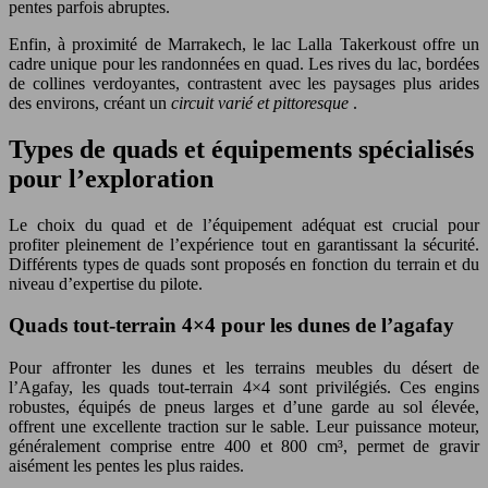
pentes parfois abruptes.
Enfin, à proximité de Marrakech, le lac Lalla Takerkoust offre un
cadre unique pour les randonnées en quad. Les rives du lac, bordées
de collines verdoyantes, contrastent avec les paysages plus arides
des environs, créant un
circuit varié et pittoresque
.
Types de quads et équipements spécialisés
pour l’exploration
Le choix du quad et de l’équipement adéquat est crucial pour
profiter pleinement de l’expérience tout en garantissant la sécurité.
Différents types de quads sont proposés en fonction du terrain et du
niveau d’expertise du pilote.
Quads tout-terrain 4×4 pour les dunes de l’agafay
Pour affronter les dunes et les terrains meubles du désert de
l’Agafay, les quads tout-terrain 4×4 sont privilégiés. Ces engins
robustes, équipés de pneus larges et d’une garde au sol élevée,
offrent une excellente traction sur le sable. Leur puissance moteur,
généralement comprise entre 400 et 800 cm³, permet de gravir
aisément les pentes les plus raides.