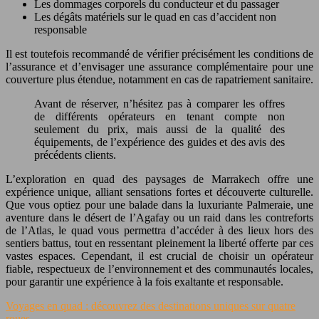
Les dommages corporels du conducteur et du passager
Les dégâts matériels sur le quad en cas d’accident non
responsable
Il est toutefois recommandé de vérifier précisément les conditions de
l’assurance et d’envisager une assurance complémentaire pour une
couverture plus étendue, notamment en cas de rapatriement sanitaire.
Avant de réserver, n’hésitez pas à comparer les offres
de différents opérateurs en tenant compte non
seulement du prix, mais aussi de la qualité des
équipements, de l’expérience des guides et des avis des
précédents clients.
L’exploration en quad des paysages de Marrakech offre une
expérience unique, alliant sensations fortes et découverte culturelle.
Que vous optiez pour une balade dans la luxuriante Palmeraie, une
aventure dans le désert de l’Agafay ou un raid dans les contreforts
de l’Atlas, le quad vous permettra d’accéder à des lieux hors des
sentiers battus, tout en ressentant pleinement la liberté offerte par ces
vastes espaces. Cependant, il est crucial de choisir un opérateur
fiable, respectueux de l’environnement et des communautés locales,
pour garantir une expérience à la fois exaltante et responsable.
Voyages en quad : découvrez des destinations uniques sur quatre
roues