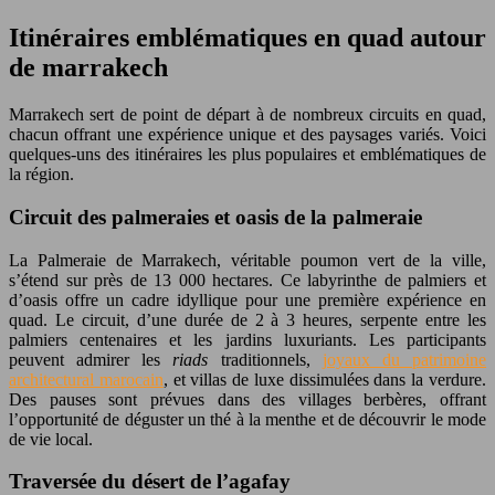
Itinéraires emblématiques en quad autour
de marrakech
Marrakech sert de point de départ à de nombreux circuits en quad,
chacun offrant une expérience unique et des paysages variés. Voici
quelques-uns des itinéraires les plus populaires et emblématiques de
la région.
Circuit des palmeraies et oasis de la palmeraie
La Palmeraie de Marrakech, véritable poumon vert de la ville,
s’étend sur près de 13 000 hectares. Ce labyrinthe de palmiers et
d’oasis offre un cadre idyllique pour une première expérience en
quad. Le circuit, d’une durée de 2 à 3 heures, serpente entre les
palmiers centenaires et les jardins luxuriants. Les participants
peuvent admirer les
riads
traditionnels,
joyaux du patrimoine
architectural marocain
, et villas de luxe dissimulées dans la verdure.
Des pauses sont prévues dans des villages berbères, offrant
l’opportunité de déguster un thé à la menthe et de découvrir le mode
de vie local.
Traversée du désert de l’agafay