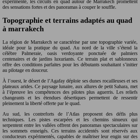
expérimenté, les circuits en quad autour de Marrakech promettent
des sensations fortes et des panoramas à couper le souffle.
Topographie et terrains adaptés au quad
à marrakech
La région de Marrakech se caractérise par une topographie variée,
idéale pour la pratique du quad. Au nord de la ville s’étend la
célèbre Palmeraie, oasis verdoyante ponctuée de palmiers
centenaires et de jardins luxuriants. Ce terrain plat et sablonneux
offre des conditions parfaites pour les débutants souhaitant s’initier
au pilotage en douceur.
À l’ouest, le désert de l’Agafay déploie ses dunes rocailleuses et ses
plateaux arides. Ce paysage lunaire, aux allures de petit Sahara, met
à l’épreuve les compétences des pilotes plus aguerris. Les reliefs
changeants et les étendues désertiques permettent de ressentir
pleinement la liberté offerte par le quad.
Au sud, les contreforts de l’Atlas proposent des défis plus
techniques. Les pistes escarpées et les chemins sinueux qui
serpentent entre les vallées offrent des panoramas spectaculaires sur
les sommets enneigés. Ces terrains accidentés sont réservés aux
conducteurs expérimentés, capables de maîtriser leur engin sur des