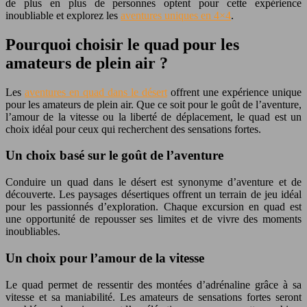
de plus en plus de personnes optent pour cette expérience
inoubliable et explorez les
aventures uniques en 4×4
.
Pourquoi choisir le quad pour les
amateurs de plein air ?
Les
aventures en quad dans le désert
offrent une expérience unique
pour les amateurs de plein air. Que ce soit pour le goût de l’aventure,
l’amour de la vitesse ou la liberté de déplacement, le quad est un
choix idéal pour ceux qui recherchent des sensations fortes.
Un choix basé sur le goût de l’aventure
Conduire un quad dans le désert est synonyme d’aventure et de
découverte. Les paysages désertiques offrent un terrain de jeu idéal
pour les passionnés d’exploration. Chaque excursion en quad est
une opportunité de repousser ses limites et de vivre des moments
inoubliables.
Un choix pour l’amour de la vitesse
Le quad permet de ressentir des montées d’adrénaline grâce à sa
vitesse et sa maniabilité. Les amateurs de sensations fortes seront