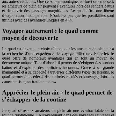
aux autres véhicules. Que ce soit en montagne, en forêt ou en désert,
les amateurs de plein air peuvent s’aventurer hors des sentiers battus
et découvrir des paysages magnifiques. Le quad offre une liberté
d’exploration incomparable. N’oubliez pas que les possibilités sont
infinies avec des aventures uniques en 4×4.
Voyager autrement : le quad comme
moyen de découverte
Le quad est devenu un choix ultime pour les amateurs de plein air à
la recherche d’une expérience de voyage différente. En effet, le
quad offre de nombreux avantages qui en font un moyen de
découverte unique. Tout d’abord, il permet de s’éloigner des sentiers
battus et d’explorer des territoires inconnus. Grâce à sa grande
maniabilité et à sa capacité à traverser différents types de terrains, le
quad permet d’accéder à des endroits reculés et sauvages, loin des
zones touristiques traditionnelles.
Apprécier le plein air : le quad permet de
s’échapper de la routine
Le quad offre aux amateurs de plein air une évasion totale de la
routine quotidienne. En s’aventurant dans des paysages sauvages et